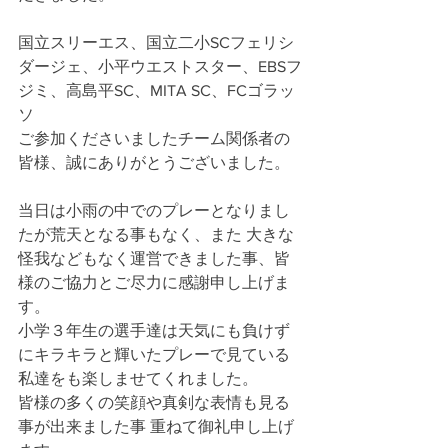
国立スリーエス、国立二小SCフェリシ
ダージェ、小平ウエストスター、EBSフ
ジミ、高島平SC、MITA SC、FCゴラッ
ソ

ご参加くださいましたチーム関係者の
皆様、誠にありがとうございました。

当日は小雨の中でのプレーとなりまし
たが荒天となる事もなく、また 大きな
怪我などもなく運営できました事、皆
様のご協力とご尽力に感謝申し上げま
す。

小学３年生の選手達は天気にも負けず
にキラキラと輝いたプレーで見ている
私達をも楽しませてくれました。

皆様の多くの笑顔や真剣な表情も見る
事が出来ました事 重ねて御礼申し上げ