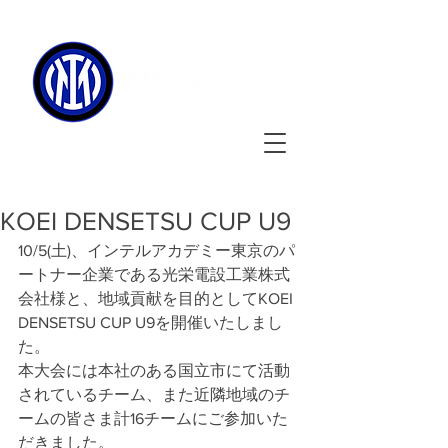
090-3134-0456
​
受付時間
：11:00 - 17:00
KOEI DENSETSU CUP U9
10/5(土)、インテルアカデミー東京のパ
ートナー企業である光栄電設工業株式
会社様と、地域貢献を目的としてKOEI 
DENSETSU CUP U9を開催いたしまし
た。

本大会には本社のある国立市にて活動
されているチーム、また近隣地域のチ
ームの皆さま計16チームにご参加いた
だきました。
