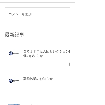
夏季休業のお知らせ
コメントを追加…
W杯特別企画を
した！
最新記事
２０２７年度入団セレクション開
催のお知らせ
夏季休業のお知らせ