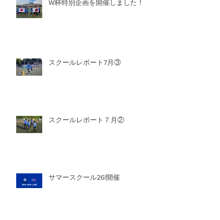
W杯特別企画を開催しました！
スクールレポート7月③
スクールレポート７月②
サマースクール26!開催