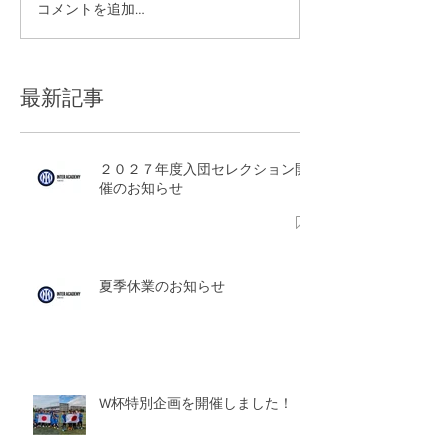
コメントを追加…
W杯特別企画を
した！
最新記事
２０２７年度入団セレクション開
催のお知らせ
夏季休業のお知らせ
W杯特別企画を開催しました！