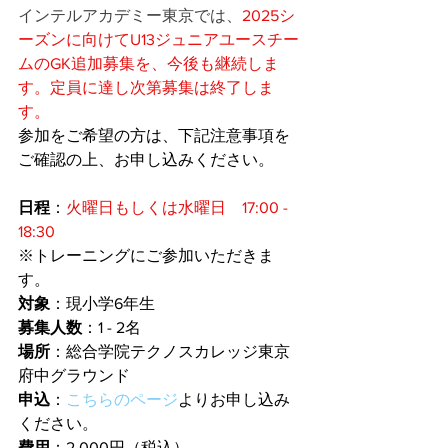
インテルアカデミー東京では、
2025シ
ーズンに向けてU13ジュニアユースチー
ムのGK追加募集を、今後も継続しま
す。定員に達し次第募集は終了しま
す。
参加をご希望の方は、下記注意事項を
ご確認の上、お申し込みください。
日程
：
火曜日もしくは水曜日　17:00 - 
18:30
※トレーニングにご参加いただきま
す。
対象
：現小学6年生
募集人数
：1 - 2名
場所
：総合学院テクノスカレッジ東京
府中グラウンド
申込
：
こちらのページ
よりお申し込み
ください。
費用
：2,000円（税込）