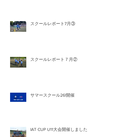
スクールレポート7月③
スクールレポート７月②
サマースクール26!開催
IAT CUP U11大会開催しました