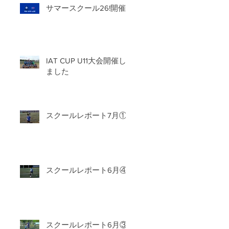
サマースクール26!開催
IAT CUP U11大会開催し
ました
スクールレポート7月①
スクールレポート6月④
スクールレポート6月③