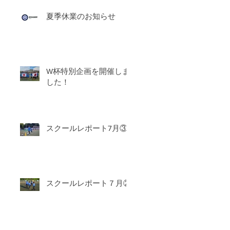
夏季休業のお知らせ
W杯特別企画を開催しま
した！
スクールレポート7月③
スクールレポート７月②