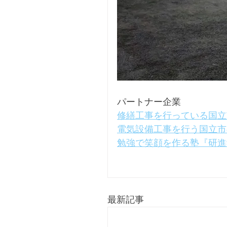
パートナー企業
修繕工事を行っている国立
電気設備工事を行う国立市の企
勉強で笑顔を作る塾『研進
最新記事