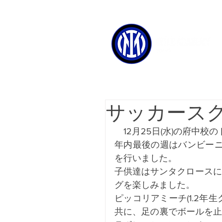
サッカース
　12月25日(水)の府中
年内最後の週はバンビーニ
を行いました。
子供達はサンタクロースに
グを楽しみました。
ピッコリアミーチ(1.2年
共に、足の裏でボールを止