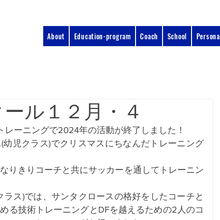
About
Education-program
Coach
School
Persona
クール１２月・４
校のトレーニングで2024年の活動が終了しました！
(幼児クラス)でクリスマスにちなんだトレーニング
なりきりコーチと共にサッカーを通してトレーニン
生クラス)では、サンタクロースの格好をしたコーチと
める技術トレーニングとDFを越えるための2人のコ