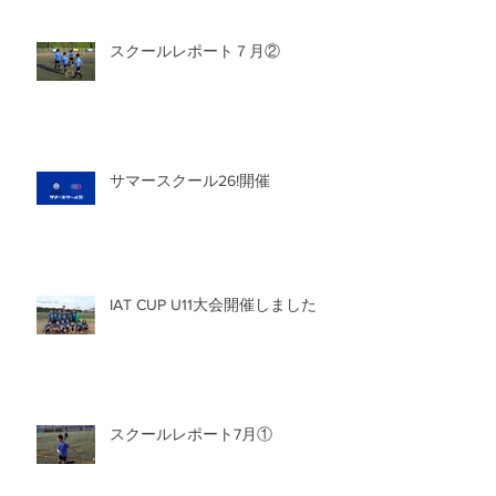
スクールレポート７月②
サマースクール26!開催
IAT CUP U11大会開催しました
スクールレポート7月①