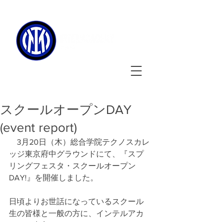
090-3134-0456
​
受付時間
：11:00 - 17:00
スクールオープンDAY
(event report)
　3月20日（木）総合学院テクノスカレ
ッジ東京府中グラウンドにて、『スプ
リングフェスタ・スクールオープン
DAY!』を開催しました。
日頃よりお世話になっているスクール
生の皆様と一般の方に、インテルアカ