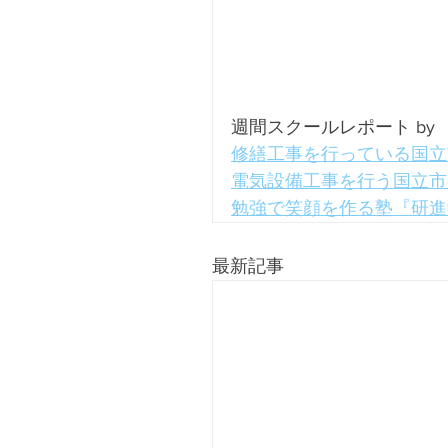
週間スクールレポート by
修繕工事を行っている国立
電気設備工事を行う国立市の企
勉強で笑顔を作る塾『研進
最新記事