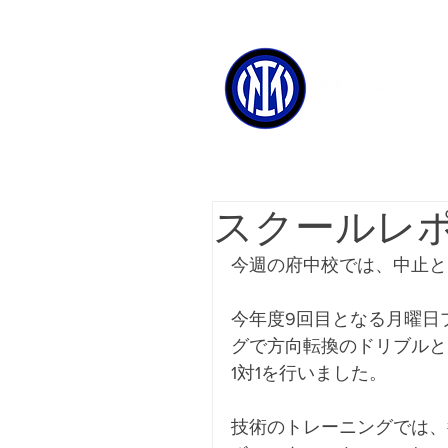
スクールレ
今週の府中校では、中止と
今年度9回目となる月曜日プ
グで方向転換のドリブルと
1対1を行いました。
技術のトレーニングでは、