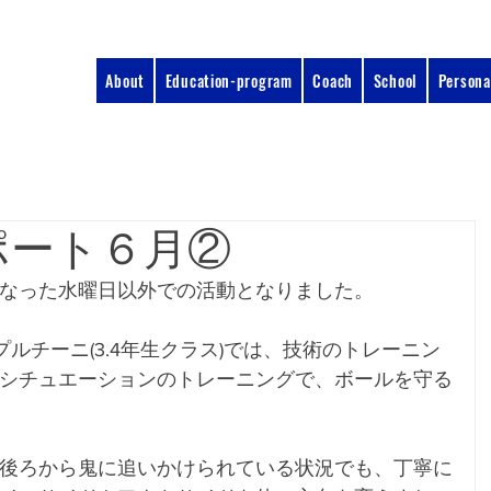
About
Education-program
Coach
School
Persona
ポート６月②
なった水曜日以外での活動となりました。
ルチーニ(3.4年生クラス)では、技術のトレーニン
シチュエーションのトレーニングで、ボールを守る
後ろから鬼に追いかけられている状況でも、丁寧に