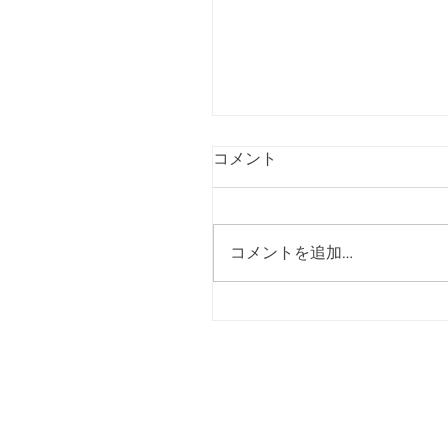
コメント
コメントを追加…
２０２７年度入団セレク
催のお知らせ