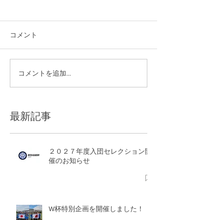
コメント
スクールレポー
コメントを追加…
W杯特別企画を開催しま
した！
最新記事
２０２７年度入団セレクション開
催のお知らせ
W杯特別企画を開催しました！