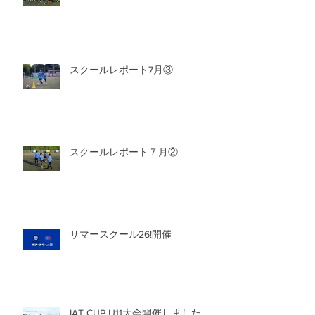
スクールレポート7月③
スクールレポート７月②
サマースクール26!開催
IAT CUP U11大会開催しました