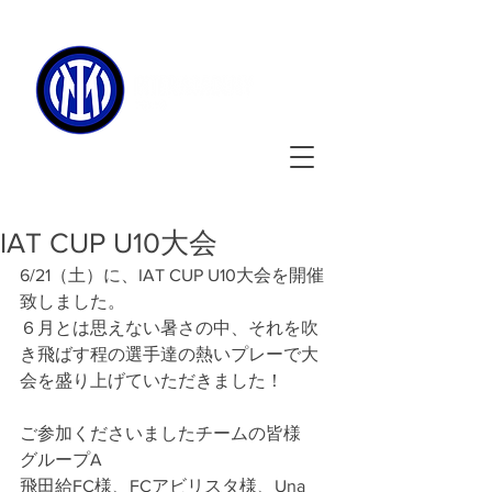
090-3134-0456
​
受付時間
：11:00 - 17:00
IAT CUP U10大会
6/21（土）に、IAT CUP U10大会を開催
致しました。
６月とは思えない暑さの中、それを吹
き飛ばす程の選手達の熱いプレーで大
会を盛り上げていただきました！
ご参加くださいましたチームの皆様
グループA
飛田給FC様、FCアビリスタ様、Una 