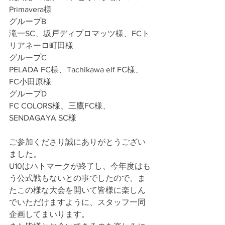
Primavera様
グループB
滝一SC、坂戸ディプロマッツ様、FCト
リアネーロ町田様
グループC
PELADA FC様、Tachikawa elf FC様、
FC小田原様
グループD
FC COLORS様、三鷹FC様、
SENDAGAYA SC様
ご参加くださり誠にありがとうござい
ました。
U10はハトマークが終了し、今年度はも
う公式戦もないとの事でしたので、ま
たこの様な大会を開いて皆様に楽しん
でいただけますように、スタッフ一同
企画してまいります。