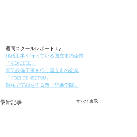
週間スクールレポート by
修繕工事を行っている国立市の企業
『REXCEED』
電気設備工事を行う国立市の企業
『KOEI DENSETSU』
勉強で笑顔を作る塾『研進学院』
すべて表示
最新記事