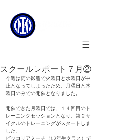
090-3134-0456
​
受付時間
：11:00 - 17:00
スクールレポート７月②
今週は雨の影響で火曜日と水曜日が中
止となってしまったため、月曜日と木
曜日のみでの開催となりました。
開催できた月曜日では、１４回目のト
レーニングセッションとなり、第２サ
イクルのトレーニングがスタートしま
した。
ピッコリアミーチ（1.2年生クラス）で