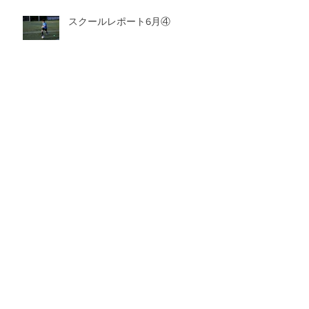
スクールレポート6月④
スクールレポート6月③
アーカイブ
2026年8月
（1）
1件の記事
2026年7月
（6）
6件の記事
2026年6月
（6）
6件の記事
2026年5月
（8）
8件の記事
2026年4月
（4）
4件の記事
2026年3月
（9）
9件の記事
2026年2月
（10）
10件の記事