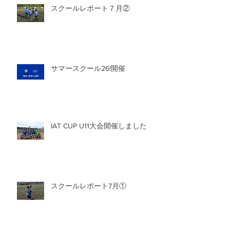
スクールレポート７月②
サマースクール26!開催
IAT CUP U11大会開催しました
スクールレポート7月①