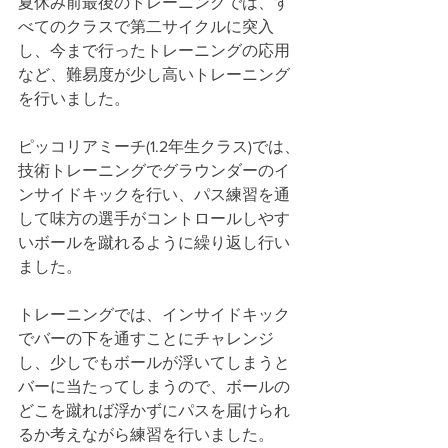
夏休み前最後のトレーニングでは、す
べてのクラスで第二サイクルに突入
し、今まで行ったトレーニングの応用
など、難易度が少し高いトレーニング
を行いました。
ピッコリアミーチ(1.2年生クラス)では、
技術トレーニングでグラウンダーのイ
ンサイドキックを行い、パス練習を通
して味方の選手がコントロールしやす
いボールを蹴れるように繰り返し行い
ました。
トレーニングでは、インサイドキック
でバーの下を通すことにチャレンジ
し、少しでもボールが浮いてしまうと
バーに当たってしまうので、ボールの
どこを蹴れば浮かずにパスを届けられ
るか考えながら練習を行いました。