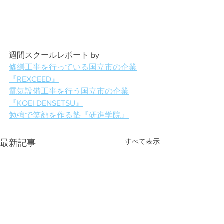
週間スクールレポート by
修繕工事を行っている国立市の企業
『REXCEED』
電気設備工事を行う国立市の企業
『KOEI DENSETSU』
勉強で笑顔を作る塾『研進学院』
すべて表示
最新記事