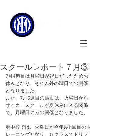
090-3134-0456
​
受付時間
：11:00 - 17:00
スクールレポート７月③
7月4週目は月曜日が祝日だったためお
休みとなり、それ以外の曜日での開催
となりました。
また、7月5週目の活動は、火曜日から
サッカースクールが夏休みに入る関係
で、月曜日のみの開催となりました。
府中校では、火曜日が今年度11回目のト
レーニングとなり、各クラスでドリブ