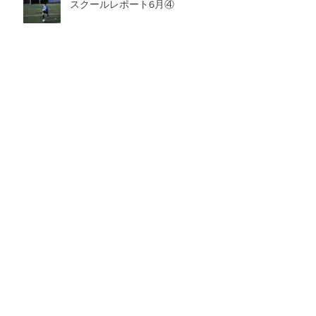
スクールレポート6月④
スクールレポート6月③
アーカイブ
2026年8月
（1）
1件の記事
2026年7月
（6）
6件の記事
2026年6月
（6）
6件の記事
2026年5月
（8）
8件の記事
2026年4月
（4）
4件の記事
2026年3月
（9）
9件の記事
2026年2月
（10）
10件の記事
2026年1月
（8）
8件の記事