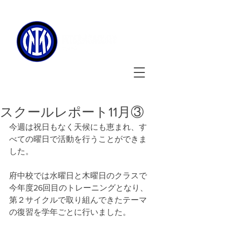
090-3134-0456
​
受付時間
：11:00 - 17:00
スクールレポート11月③
今週は祝日もなく天候にも恵まれ、す
べての曜日で活動を行うことができま
した。
府中校では水曜日と木曜日のクラスで
今年度26回目のトレーニングとなり、
第２サイクルで取り組んできたテーマ
の復習を学年ごとに行いました。