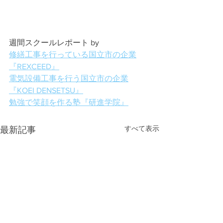
週間スクールレポート by
修繕工事を行っている国立市の企業
『REXCEED』
電気設備工事を行う国立市の企業
『KOEI DENSETSU』
勉強で笑顔を作る塾『研進学院』
すべて表示
最新記事