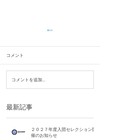
コメント
夏季休業のお知らせ
コメントを追加…
W杯特別企画を
した！
最新記事
２０２７年度入団セレクション開
催のお知らせ