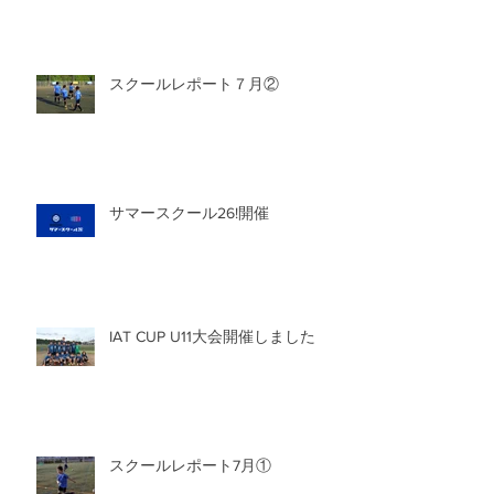
スクールレポート７月②
サマースクール26!開催
IAT CUP U11大会開催しました
スクールレポート7月①