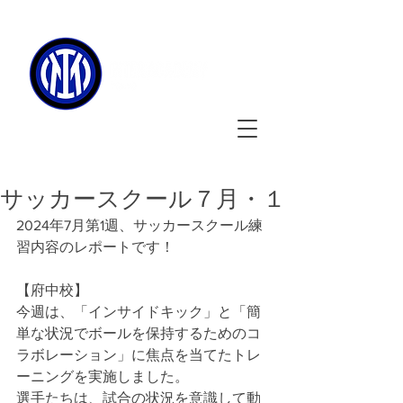
090-3134-0456
​
受付時間
：11:00 - 17:00
サッカースクール７月・１
2024年7月第1週、サッカースクール練
習内容のレポートです！
【府中校】
今週は、「インサイドキック」と「簡
単な状況でボールを保持するためのコ
ラボレーション」に焦点を当てたトレ
ーニングを実施しました。
選手たちは、試合の状況を意識して動