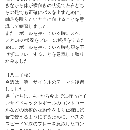
きながら体が横向きの状況で左右どち
らの足でも正確にパスを出すために、
軸足を蹴りたい方向に向けることを意
識して練習しました。
また、ボールを持っている時にスペー
スとDFの状況をプレーの選択をするた
めに、ボールを持っている時も顔を下
げずにプレーすることを意識して取り
組みました。
【八王子校】
今週は、第一サイクルのテーマを復習
しました。
選手たちは、4月から今までに行ったイ
ンサイドキックやボールのコントロー
ルなどの技術的な動作をより正確に試
合で使えるようにするために、パスの
スピードや次のプレーを意識したコン