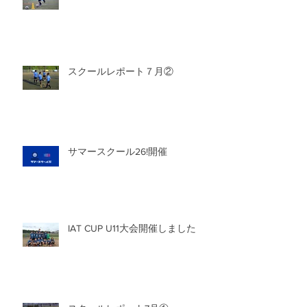
スクールレポート７月②
サマースクール26!開催
IAT CUP U11大会開催しました