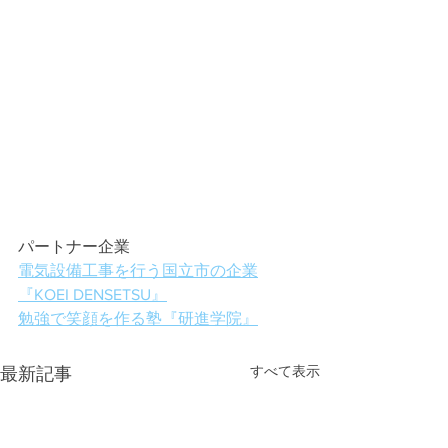
パートナー企業
電気設備工事を行う国立市の企業
『KOEI DENSETSU』
勉強で笑顔を作る塾『研進学院』
すべて表示
最新記事