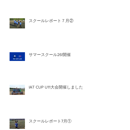
スクールレポート７月②
サマースクール26!開催
IAT CUP U11大会開催しました
スクールレポート7月①