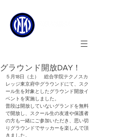
090-3134-0456
​
受付時間
：11:00 - 17:00
グラウンド開放DAY！
５月18日（土）　総合学院テクノスカ
レッジ東京府中グラウンドにて、スク
ール生を対象としたグラウンド開放イ
ベントを実施しました。
普段は開放していないグランドを無料
で開放し、スクール生の友達や保護者
の方も一緒にご参加いただき、思い切
りグラウンドでサッカーを楽しんで
頂
き
ました。