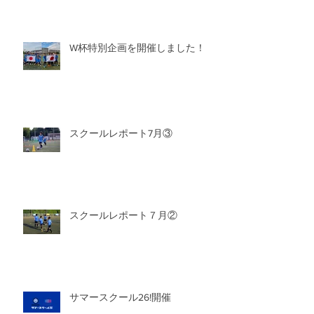
W杯特別企画を開催しました！
スクールレポート7月③
スクールレポート７月②
サマースクール26!開催