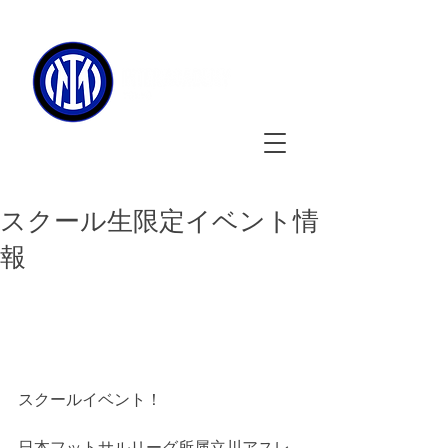
090-3134-0456
​
受付時間
：11:00 - 17:00
スクール生限定イベント情
報
スクールイベント！
日本フットサルリーグ所属立川アスレ