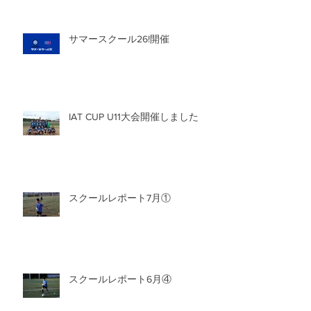
サマースクール26!開催
IAT CUP U11大会開催しました
スクールレポート7月①
スクールレポート6月④