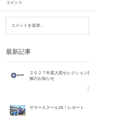
コメント
夏季休業のお知
コメントを追加…
サマースクール26！レポ
ート
最新記事
２０２７年度入団セレクション開
催のお知らせ
サマースクール26！レポート