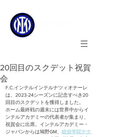
090-3134-0456
​
受付時間
：11:00 - 17:00
20回目のスクデット祝賀
会
F.C.インテルインテルナツィオナーレ
は、2023-24シーズンに記念すべき20
回目のスクデットを獲得しました。
ホーム最終戦の週末には世界中からイ
ンテルアカデミーの代表者が集まり、
祝賀会に出席。インテルアカデミー・
ジャパンからは鳩野GM、
総合学院テク