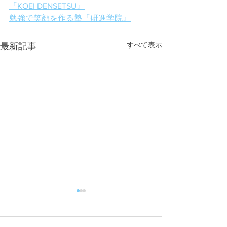
『KOEI DENSETSU』
勉強で笑顔を作る塾『研進学院』
すべて表示
最新記事