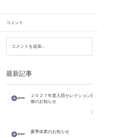
コメント
夏季休業のお知らせ
コメントを追加…
W杯特別企画を
した！
最新記事
２０２７年度入団セレクション開
催のお知らせ
夏季休業のお知らせ