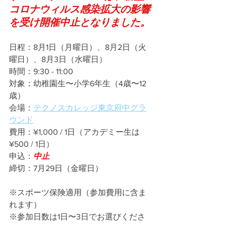
コロナウィルス感染拡大の影響
を受け開催中止となりました。
日程：8月1日（月曜日）、8月2日（火
曜日）、8月3日（水曜日）
時間：9:30 - 11:00
対象：幼稚園生〜小学6年生（4歳〜12
歳）
会場：
テクノスカレッジ東京府中グラ
ウンド
費用：¥1,000 / 1日（アカデミー生は
¥500 / 1日）
申込：
中止
締切：7月29日（金曜日）
※スポーツ保険適用（参加費用に含ま
れます）
※参加日数は1日〜3日でお選びくださ