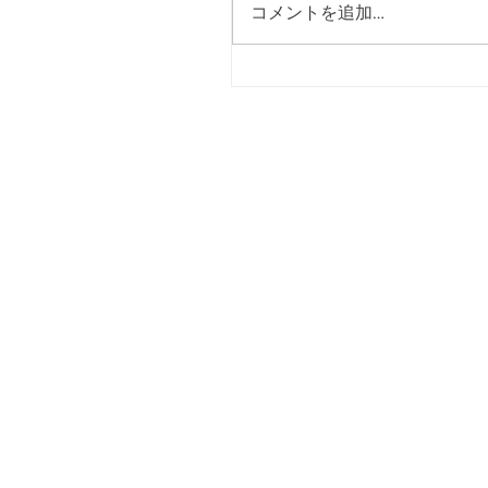
コメントを追加…
２０２７年度入団セレク
催のお知らせ