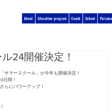
About
Education-program
Coach
School
Persona
ル24開催決定！
「サマースクール」が今年も開催決定！
の3日間！
さらにパワーアップ！
！