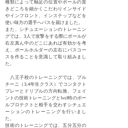
種類によって軸足の位置やボールの置
きどころを細かくこだわりインサイド
やインフロント、インステップなどを
使い味方の選手へパスを届けました。
また、シチュエーションのトレーニン
グでは、3人で攻撃をする際にボールが
右左真ん中のどこにあれば有効かを考
え、ボールホルダーの左右にパスコー
スを作ることを意識して取り組みまし
た。
　八王子校のトレーニングでは、プル
チーニ（3,4年生クラス）でコンタクト
プレーとドリブルの方向転換、フェイ
ントの技術トレーニングと1vs1時のボー
ルプロテクトと相手を交わすシチュエ
ーションのトレーニングを行いまし
た。
技術のトレーニングでは、五分五分の