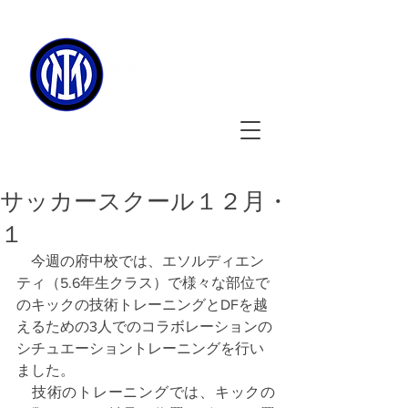
090-3134-0456
​
受付時間
：11:00 - 17:00
サッカースクール１２月・
１
　今週の府中校では、エソルディエン
ティ（5.6年生クラス）で様々な部位で
のキックの技術トレーニングとDFを越
えるための3人でのコラボレーションの
シチュエーショントレーニングを行い
ました。
　技術のトレーニングでは、キックの