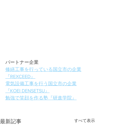
パートナー企業
修繕工事を行っている国立市の企業
『REXCEED』
電気設備工事を行う国立市の企業
『KOEI DENSETSU』
勉強で笑顔を作る塾『研進学院』
すべて表示
最新記事