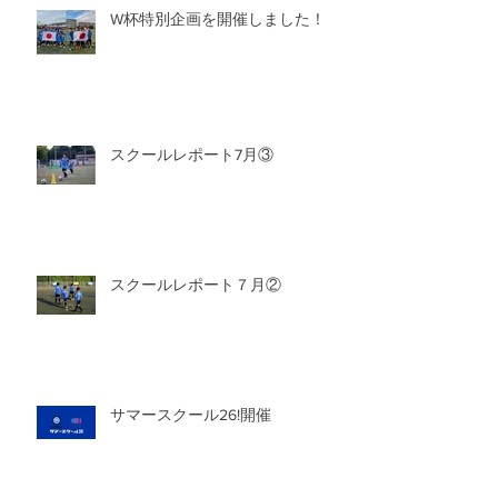
W杯特別企画を開催しました！
スクールレポート7月③
スクールレポート７月②
サマースクール26!開催