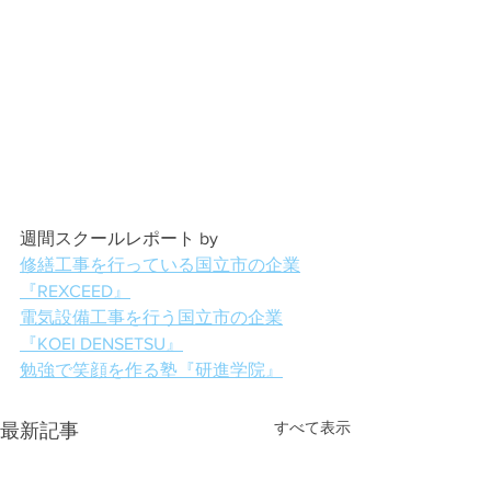
週間スクールレポート by
修繕工事を行っている国立市の企業
『REXCEED』
電気設備工事を行う国立市の企業
『KOEI DENSETSU』
勉強で笑顔を作る塾『研進学院』
すべて表示
最新記事