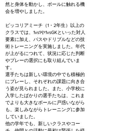
然と身体を動かし、ボールに触れる機
会を増やしました。
ピッコリアミーチ（1・2年生）以上の
クラスでは、1vs1や1vsGKといった対人
要素に加え、パスやドリブルなどの技
術トレーニングを実施しました。年代
が上がるにつれて、状況に応じた判断
やプレーの選択にも取り組んでいま
す。
選手たちは新しい環境の中でも積極的
にプレーし、それぞれの課題に向き合
う姿が見られました。また、小学校に
入学したばかりの選手たちは、これま
でよりも大きなボールに戸惑いながら
も、楽しみながらトレーニングに参加
していました。
他の学年でも、新しいクラスやコー
チ、仲間との活動に最初は緊張した様