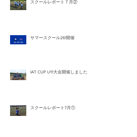
スクールレポート７月②
サマースクール26!開催
IAT CUP U11大会開催しました
スクールレポート7月①